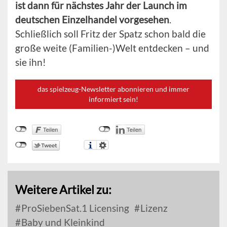
ist dann für nächstes Jahr der Launch im
deutschen Einzelhandel vorgesehen
.
Schließlich soll Fritz der Spatz schon bald die
große weite (Familien-)Welt entdecken – und
sie ihn!
das spielzeug-Newsletter abonnieren und immer
informiert sein!
Weitere Artikel zu:
ProSiebenSat.1 Licensing
Lizenz
Baby und Kleinkind