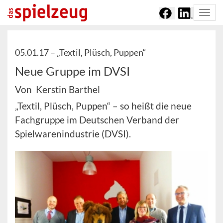
Togg
navi
05.01.17 –
„Textil, Plüsch, Puppen“
Neue Gruppe im DVSI
Von Kerstin Barthel
„Textil, Plüsch, Puppen“ – so heißt die neue
Fachgruppe im Deutschen Verband der
Spielwarenindustrie (DVSI).