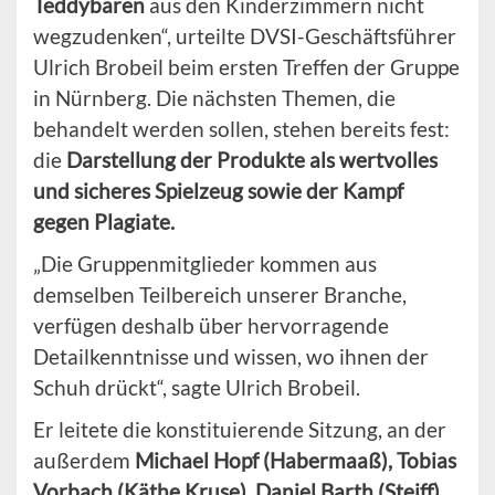
Teddybären
aus den Kinderzimmern nicht
wegzudenken“, urteilte DVSI-Geschäftsführer
Ulrich Brobeil beim ersten Treffen der Gruppe
in Nürnberg. Die nächsten Themen, die
behandelt werden sollen, stehen bereits fest:
die
Darstellung der Produkte als wertvolles
und sicheres Spielzeug sowie der Kampf
gegen Plagiate.
„Die Gruppenmitglieder kommen aus
demselben Teilbereich unserer Branche,
verfügen deshalb über hervorragende
Detailkenntnisse und wissen, wo ihnen der
Schuh drückt“, sagte Ulrich Brobeil.
Er leitete die konstituierende Sitzung, an der
außerdem
Michael Hopf (Habermaaß), Tobias
Vorbach (Käthe Kruse), Daniel Barth (Steiff),