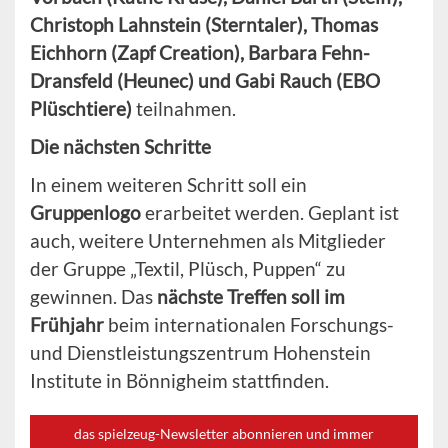
Christoph Lahnstein (Sterntaler), Thomas
Eichhorn (Zapf Creation), Barbara Fehn-
Dransfeld (Heunec) und Gabi Rauch (EBO
Plüschtiere)
teilnahmen.
Die nächsten Schritte
In einem weiteren Schritt soll ein
Gruppenlogo
erarbeitet werden. Geplant ist
auch, weitere Unternehmen als Mitglieder
der Gruppe „Textil, Plüsch, Puppen“ zu
gewinnen. Das
nächste Treffen soll im
Frühjahr
beim internationalen Forschungs-
und Dienstleistungszentrum Hohenstein
Institute in Bönnigheim stattfinden.
das spielzeug-Newsletter abonnieren und immer