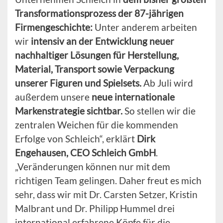
Transformationsprozess der 87-jährigen
Firmengeschichte:
Unter anderem arbeiten
wir
intensiv an der Entwicklung neuer
nachhaltiger Lösungen für Herstellung,
Material, Transport sowie Verpackung
unserer Figuren und Spielsets.
Ab Juli wird
außerdem unsere
neue internationale
Markenstrategie sichtbar.
So stellen wir die
zentralen Weichen für die kommenden
Erfolge von Schleich“, erklärt
Dirk
Engehausen, CEO Schleich GmbH
.
„Veränderungen können nur mit dem
richtigen Team gelingen. Daher freut es mich
sehr, dass wir mit Dr. Carsten Setzer, Kristin
Malbrant und Dr. Philipp Hummel drei
international erfahrene Köpfe für die