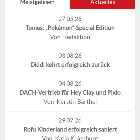
Meistgelesen
Aktuelles
27.05.26
Tonies: „Pokémon“-Special Edition
Von Redaktion
03.08.26
Diddl kehrt erfolgreich zurück
04.08.26
DACH-Vertrieb für Hey Clay und Pixio
Von Kerstin Barthel
29.07.26
Rofu Kinderland erfolgreich saniert
Von Katja Keienburg