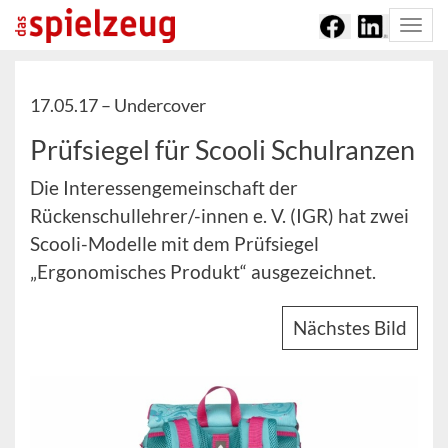
Togg
navi
17.05.17 –
Undercover
Prüfsiegel für Scooli Schulranzen
Die Interessengemeinschaft der
Rückenschullehrer/-innen e. V. (IGR) hat zwei
Scooli-Modelle mit dem Prüfsiegel
„Ergonomisches Produkt“ ausgezeichnet.
Nächstes Bild