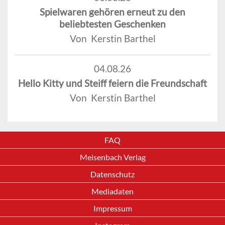
Spielwaren gehören erneut zu den
beliebtesten Geschenken
Von Kerstin Barthel
04.08.26
Hello Kitty und Steiff feiern die Freundschaft
Von Kerstin Barthel
FAQ
Meisenbach Verlag
Datenschutz
Mediadaten
Impressum