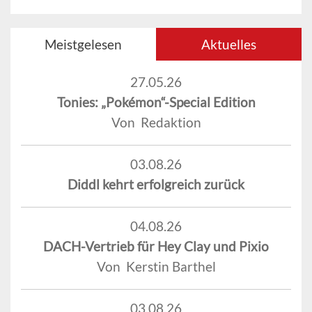
Meistgelesen
Aktuelles
27.05.26
Tonies: „Pokémon“-Special Edition
Von Redaktion
03.08.26
Diddl kehrt erfolgreich zurück
04.08.26
DACH-Vertrieb für Hey Clay und Pixio
Von Kerstin Barthel
03.08.26