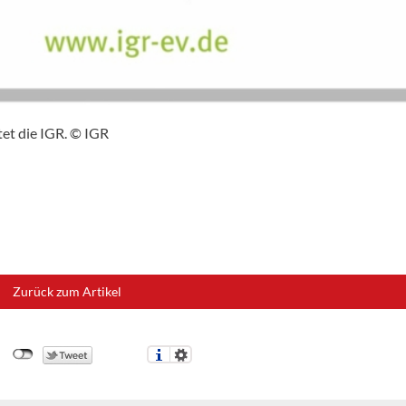
et die IGR. © IGR
Zurück zum Artikel