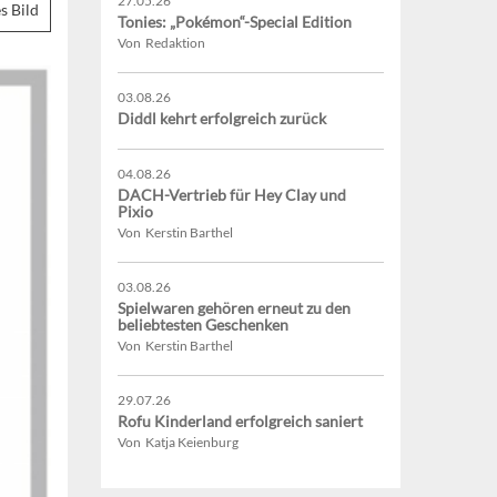
27.05.26
s Bild
Tonies: „Pokémon“-Special Edition
Von Redaktion
03.08.26
Diddl kehrt erfolgreich zurück
04.08.26
DACH-Vertrieb für Hey Clay und
Pixio
Von Kerstin Barthel
03.08.26
Spielwaren gehören erneut zu den
beliebtesten Geschenken
Von Kerstin Barthel
29.07.26
Rofu Kinderland erfolgreich saniert
Von Katja Keienburg