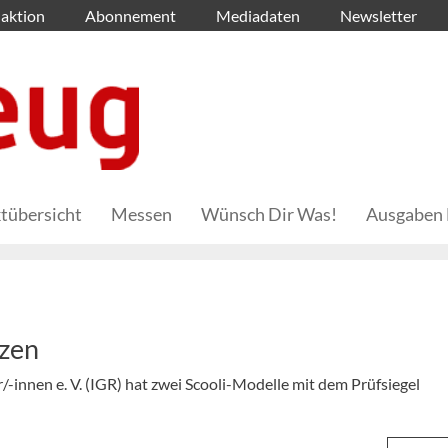
aktion
Abonnement
Mediadaten
Newsletter
tübersicht
Messen
Wünsch Dir Was!
Ausgaben 
nzen
-innen e. V. (IGR) hat zwei Scooli-Modelle mit dem Prüfsiegel