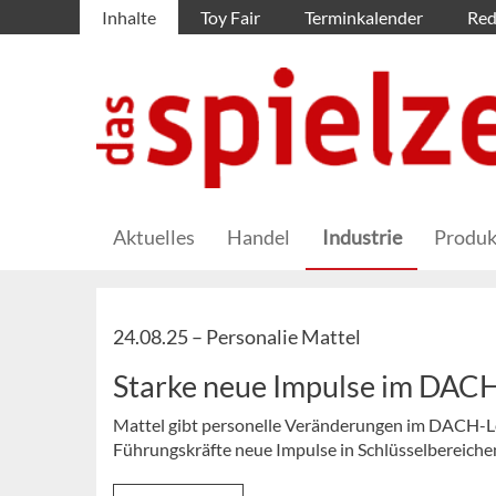
Inhalte
Toy Fair
Terminkalender
Red
Aktuelles
Handel
Industrie
Produk
24.08.25 –
Personalie Mattel
Starke neue Impulse im DAC
Mattel gibt personelle Veränderungen im DACH-Lea
Führungskräfte neue Impulse in Schlüsselbereiche