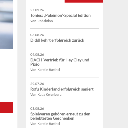
27.05.26
Tonies: „Pokémon“-Special Edition
Von Redaktion
03.08.26
Diddl kehrt erfolgreich zurück
04.08.26
DACH-Vertrieb für Hey Clay und
Pixio
Von Kerstin Barthel
29.07.26
Rofu Kinderland erfolgreich saniert
Von Katja Keienburg
03.08.26
Spielwaren gehören erneut zu den
beliebtesten Geschenken
Von Kerstin Barthel