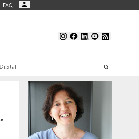
FAQ
Digital
te