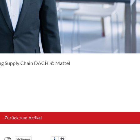
ng Supply Chain DACH. © Mattel
Zurück zum Artikel