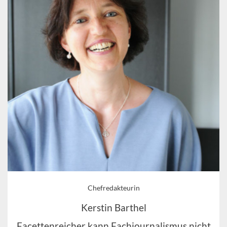
Chefredakteurin
Kerstin Barthel
Facettenreicher kann Fachjournalismus nicht