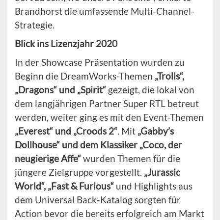
Brandhorst die umfassende Multi-Channel-
Strategie.
Blick ins Lizenzjahr 2020
In der Showcase Präsentation wurden zu
Beginn die DreamWorks-Themen
„Trolls“,
„Dragons“ und „Spirit“
gezeigt, die lokal von
dem langjährigen Partner Super RTL betreut
werden, weiter ging es mit den Event-Themen
„Everest“ und „Croods 2“
. Mit
„Gabby’s
Dollhouse“ und dem Klassiker „Coco, der
neugierige Affe“
wurden Themen für die
jüngere Zielgruppe vorgestellt.
„Jurassic
World“, „Fast & Furious“
und Highlights aus
dem Universal Back-Katalog sorgten für
Action bevor die bereits erfolgreich am Markt