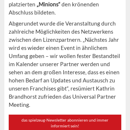
platzierten
„Minions“
den krönenden
Abschluss bildeten.
Abgerundet wurde die Veranstaltung durch
zahlreiche Möglichkeiten des Netzwerkens
zwischen den Lizenzpartnern. „Nächstes Jahr
wird es wieder einen Event in ähnlichem
Umfang geben – wir wollen fester Bestandteil
im Kalender unserer Partner werden und
sehen an dem großen Interesse, dass es einen
hohen Bedarf an Updates und Austausch zu
unseren Franchises gibt“, resümiert Kathrin
Brandhorst zufrieden das Universal Partner
Meeting.
das spielzeug-Newsletter abonnieren und immer
informiert sein!