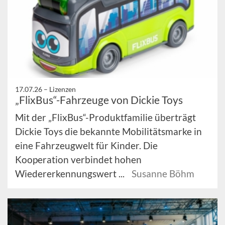
17.07.26 –
Lizenzen
„FlixBus“-Fahrzeuge von Dickie Toys
Mit der „FlixBus“-Produktfamilie überträgt
Dickie Toys die bekannte Mobilitätsmarke in
eine Fahrzeugwelt für Kinder. Die
Kooperation verbindet hohen
Wiedererkennungswert ...
Susanne Böhm