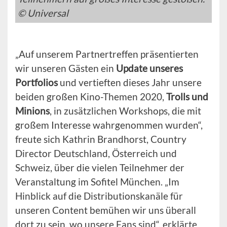
© Universal
„Auf unserem Partnertreffen präsentierten
wir unseren Gästen ein
Update unseres
Portfolios
und vertieften dieses Jahr unsere
beiden großen Kino-Themen 2020,
Trolls und
Minions
, in zusätzlichen Workshops, die mit
großem Interesse wahrgenommen wurden“,
freute sich Kathrin Brandhorst, Country
Director Deutschland, Österreich und
Schweiz, über die vielen Teilnehmer der
Veranstaltung im Sofitel München. „Im
Hinblick auf die Distributionskanäle für
unseren Content bemühen wir uns überall
dort zu sein, wo unsere Fans sind“, erklärte