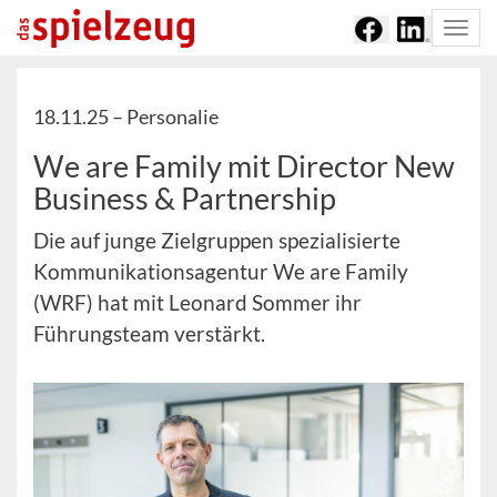
Togg
navi
18.11.25 –
Personalie
We are Family mit Director New
Business & Partnership
Die auf junge Zielgruppen spezialisierte
Kommunikationsagentur We are Family
(WRF) hat mit Leonard Sommer ihr
Führungsteam verstärkt.