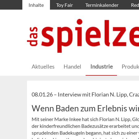
Inhalte
Toy Fair
Terminkalender
Red
Aktuelles
Handel
Industrie
Produk
08.01.26 –
Interview mit Florian N. Lipp, Cr
Wenn Baden zum Erlebnis wi
Mit seiner Marke Inkee hat sich Florian N. Lipp, G
der kinderfreundlichen Badezusätze erarbeitet und 
sprudelnden Badekugeln begann, hat sich zu einer v