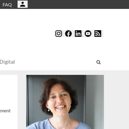
FAQ
Digital
egment