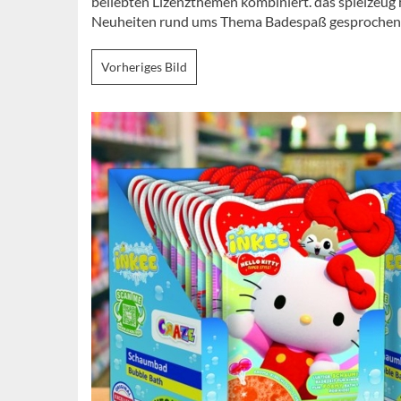
beliebten Lizenzthemen kombiniert. das spielzeu
Neuheiten rund ums Thema Badespaß gesprochen
Vorheriges Bild