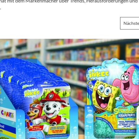
g hat mit dem Markenmacher über Trends, Herausforderungen und
.
Nächste