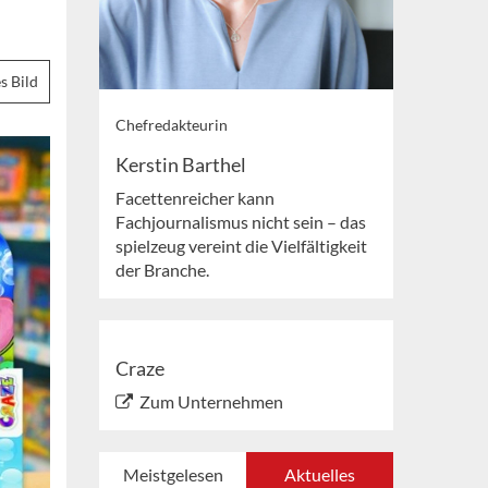
s Bild
Chefredakteurin
Kerstin Barthel
Facettenreicher kann
Fachjournalismus nicht sein – das
spielzeug vereint die Vielfältigkeit
der Branche.
Craze
Zum Unternehmen
Meistgelesen
Aktuelles