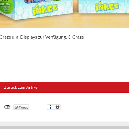
Craze u. a. Displays zur Verfügung. © Craze
Zurück zum Artikel