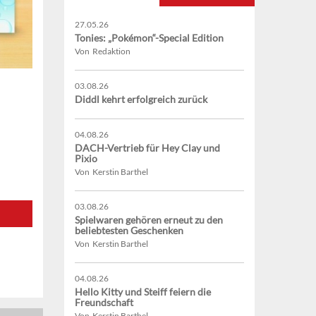
27.05.26
Tonies: „Pokémon“-Special Edition
Von Redaktion
03.08.26
Diddl kehrt erfolgreich zurück
04.08.26
DACH-Vertrieb für Hey Clay und
Pixio
Von Kerstin Barthel
03.08.26
Spielwaren gehören erneut zu den
beliebtesten Geschenken
Von Kerstin Barthel
04.08.26
Hello Kitty und Steiff feiern die
Freundschaft
Von Kerstin Barthel