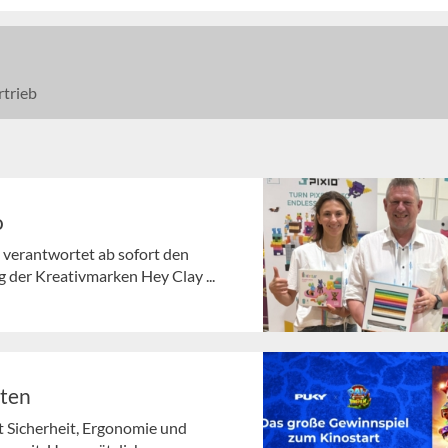
trieb
o
 verantwortet ab sofort den
 der Kreativmarken Hey Clay ...
lten
t Sicherheit, Ergonomie und