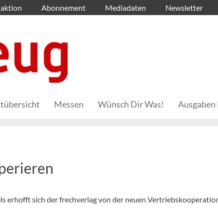
aktion
Abonnement
Mediadaten
Newsletter
tübersicht
Messen
Wünsch Dir Was!
Ausgaben 
perieren
 erhofft sich der frechverlag von der neuen Vertriebskooperatio