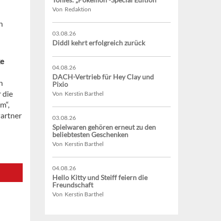
Von Redaktion
n
03.08.26
Diddl kehrt erfolgreich zurück
ke
04.08.26
DACH-Vertrieb für Hey Clay und
n
Pixio
 die
Von Kerstin Barthel
m“,
Partner
03.08.26
Spielwaren gehören erneut zu den
beliebtesten Geschenken
Von Kerstin Barthel
04.08.26
Hello Kitty und Steiff feiern die
Freundschaft
Von Kerstin Barthel