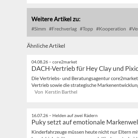
Weitere Artikel zu:
Simm
Frechverlag
Topp
Kooperation
Ver
Ähnliche Artikel
04.08.26 –
core2market
DACH-Vertrieb für Hey Clay und Pixi
Die Vertriebs- und Beratungsagentur core2market
Vertrieb sowie die strategische Markenentwicklung
Von Kerstin Barthel
16.07.26 –
Helden auf zwei Rädern
Puky setzt auf emotionale Markenwe
Kinderfahrzeuge müssen heute nicht nur Eltern mi