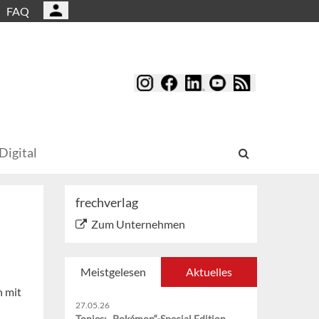
FAQ
Digital
frechverlag
Zum Unternehmen
Meistgelesen
Aktuelles
n mit
27.05.26
Tonies: „Pokémon“-Special Edition