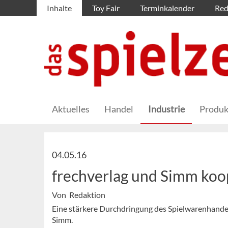
Inhalte
Toy Fair
Terminkalender
Red
Aktuelles
Handel
Industrie
Produk
04.05.16
frechverlag und Simm koo
Von Redaktion
Eine stärkere Durchdringung des Spielwarenhandels
Simm.