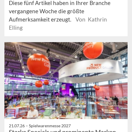
Diese fünf Artikel haben in Ihrer Branche
vergangene Woche die größte
Aufmerksamkeit erzeugt.
Von Kathrin
Elling
21.07.26 –
Spielwarenmesse 2027
Starke Specials und prominente Marken