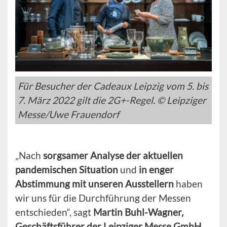
Für Besucher der Cadeaux Leipzig vom 5. bis
7. März 2022 gilt die 2G+-Regel. © Leipziger
Messe/Uwe Frauendorf
„Nach
sorgsamer Analyse der aktuellen
pandemischen Situation
und
in enger
Abstimmung mit unseren Ausstellern
haben
wir uns für die Durchführung der Messen
entschieden“, sagt
Martin Buhl-Wagner,
Geschäftsführer der Leipziger Messe GmbH
.