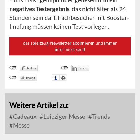
– das heißt
geimpft oder genesen und ein
negatives Testergebnis
, das nicht älter als 24
Stunden sein darf. Fachbesucher mit Booster-
Impfung müssen keinen Test vorlegen.
das spielzeug-Newsletter abonnieren und immer
informiert sein!
Weitere Artikel zu:
Cadeaux
Leipziger Messe
Trends
Messe