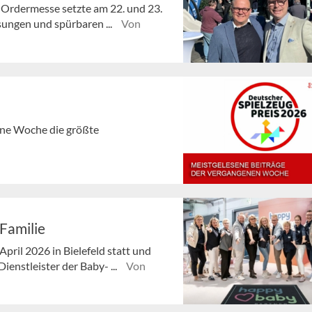
-Ordermesse setzte am 22. und 23.
sungen und spürbaren ...
Von
gene Woche die größte
Familie
pril 2026 in Bielefeld statt und
enstleister der Baby- ...
Von