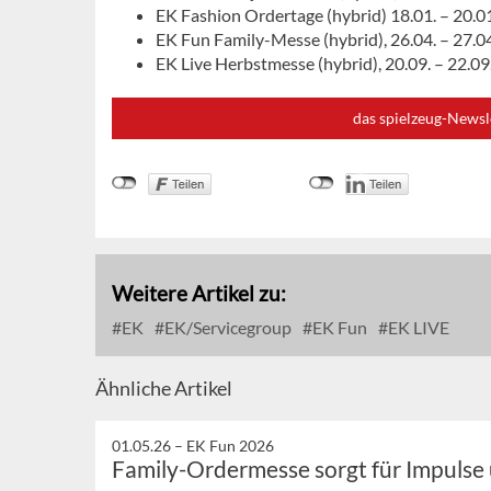
EK Fashion Ordertage (hybrid) 18.01. – 20.
EK Fun Family-Messe (hybrid), 26.04. – 27.
EK Live Herbstmesse (hybrid), 20.09. – 22.0
das spielzeug-Newsl
Weitere Artikel zu:
EK
EK/Servicegroup
EK Fun
EK LIVE
Ähnliche Artikel
01.05.26 –
EK Fun 2026
Family-Ordermesse sorgt für Impulse 