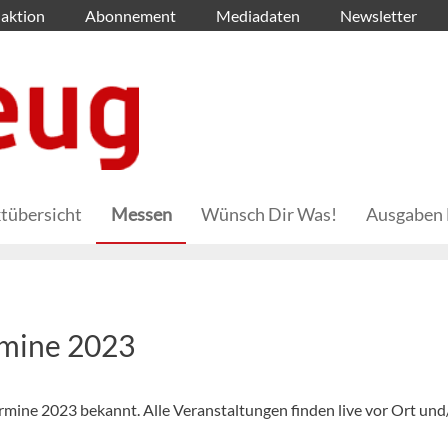
aktion
Abonnement
Mediadaten
Newsletter
tübersicht
Messen
Wünsch Dir Was!
Ausgaben 
rmine 2023
ine 2023 bekannt. Alle Veranstaltungen finden live vor Ort und