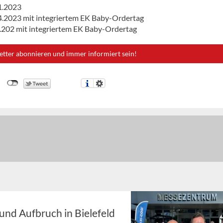
01.2023
04.2023 mit integriertem EK Baby-Ordertag
9.202 mit integriertem EK Baby-Ordertag
etter abonnieren und immer informiert sein!
und Aufbruch in Bielefeld