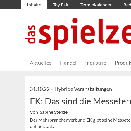
Inhalte
Toy Fair
Terminkalender
Red
Aktuelles
Handel
Industrie
Produk
31.10.22 –
Hybride Veranstaltungen
EK: Das sind die Messete
Von Sabine Stenzel
Der Mehrbranchenverbund EK gibt seine Messeterm
online statt.