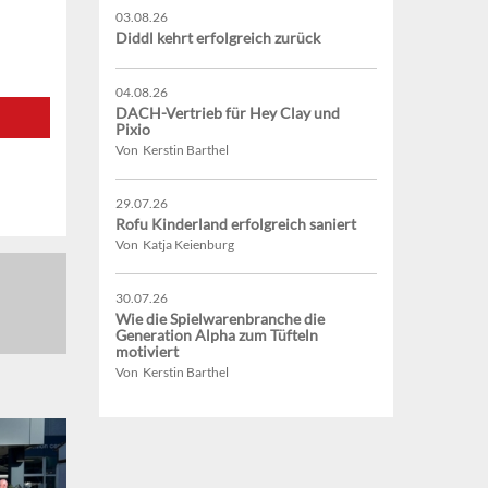
03.08.26
Diddl kehrt erfolgreich zurück
04.08.26
DACH-Vertrieb für Hey Clay und
Pixio
Von Kerstin Barthel
29.07.26
Rofu Kinderland erfolgreich saniert
Von Katja Keienburg
30.07.26
Wie die Spielwarenbranche die
Generation Alpha zum Tüfteln
motiviert
Von Kerstin Barthel