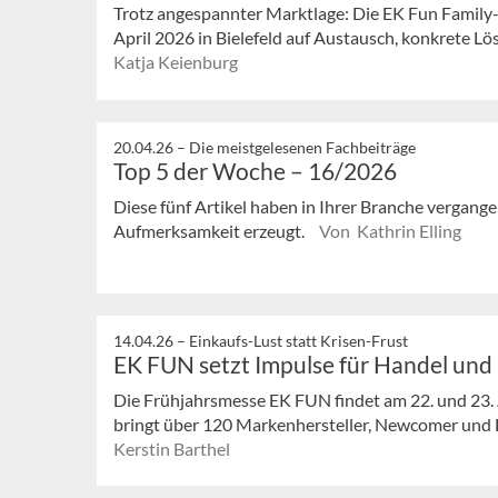
Trotz angespannter Marktlage: Die EK Fun Family
April 2026 in Bielefeld auf Austausch, konkrete Lö
Katja Keienburg
20.04.26 –
Die meistgelesenen Fachbeiträge
Top 5 der Woche – 16/2026
Diese fünf Artikel haben in Ihrer Branche vergan
Aufmerksamkeit erzeugt.
Von Kathrin Elling
14.04.26 –
Einkaufs-Lust statt Krisen-Frust
EK FUN setzt Impulse für Handel und 
Die Frühjahrsmesse EK FUN findet am 22. und 23. A
bringt über 120 Markenhersteller, Newcomer und Di
Kerstin Barthel