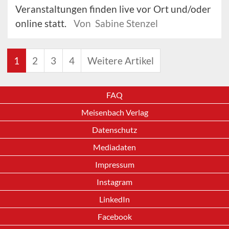
Veranstaltungen finden live vor Ort und/oder
online statt.
Von Sabine Stenzel
1
2
3
4
Weitere Artikel
FAQ
Meisenbach Verlag
Datenschutz
Mediadaten
Impressum
Instagram
LinkedIn
Facebook