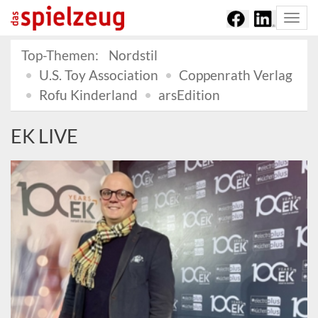
Togg
navi
Top-Themen:
Nordstil
U.S. Toy Association
Coppenrath Verlag
Rofu Kinderland
arsEdition
EK LIVE