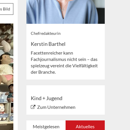
s Bild
Chefredakteurin
Kerstin Barthel
Facettenreicher kann
Fachjournalismus nicht sein – das
spielzeug vereint die Vielfältigkeit
der Branche.
Kind + Jugend
Zum Unternehmen
Meistgelesen
Aktuelles