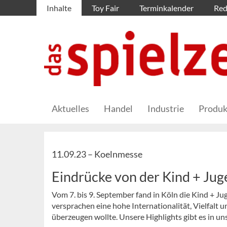
Inhalte
Toy Fair
Terminkalender
Red
Aktuelles
Handel
Industrie
Produk
11.09.23 –
Koelnmesse
Eindrücke von der Kind + Ju
Vom 7. bis 9. September fand in Köln die Kind + J
versprachen eine hohe Internationalität, Vielfalt 
überzeugen wollte. Unsere Highlights gibt es in uns