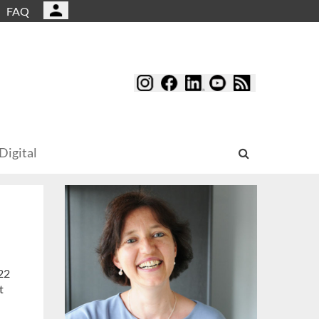
FAQ
Digital
22
t