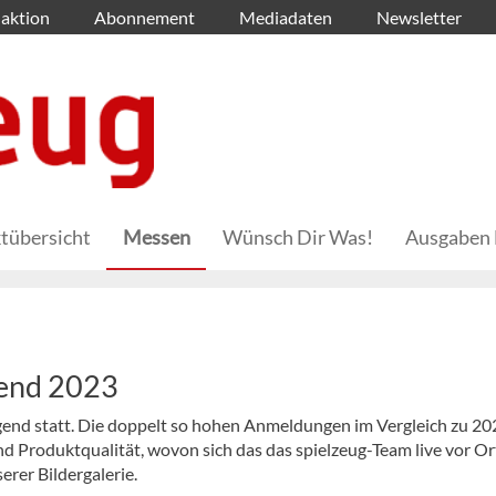
aktion
Abonnement
Mediadaten
Newsletter
tübersicht
Messen
Wünsch Dir Was!
Ausgaben 
gend 2023
ugend statt. Die doppelt so hohen Anmeldungen im Vergleich zu 20
und Produktqualität, wovon sich das das spielzeug-Team live vor Or
erer Bildergalerie.