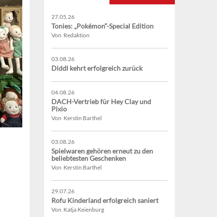
27.05.26
Tonies: „Pokémon“-Special Edition
Von Redaktion
03.08.26
Diddl kehrt erfolgreich zurück
04.08.26
DACH-Vertrieb für Hey Clay und
Pixio
Von Kerstin Barthel
03.08.26
Spielwaren gehören erneut zu den
beliebtesten Geschenken
Von Kerstin Barthel
29.07.26
Rofu Kinderland erfolgreich saniert
Von Katja Keienburg