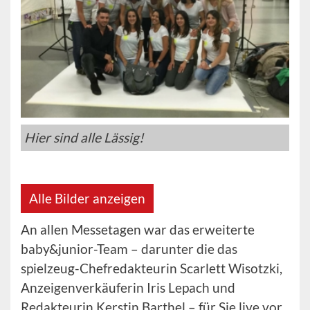
Hier sind alle Lässig!
Alle Bilder anzeigen
An allen Messetagen war das erweiterte
baby&junior-Team – darunter die das
spielzeug-Chefredakteurin Scarlett Wisotzki,
Anzeigenverkäuferin Iris Lepach und
Redakteurin Kerstin Barthel – für Sie live vor