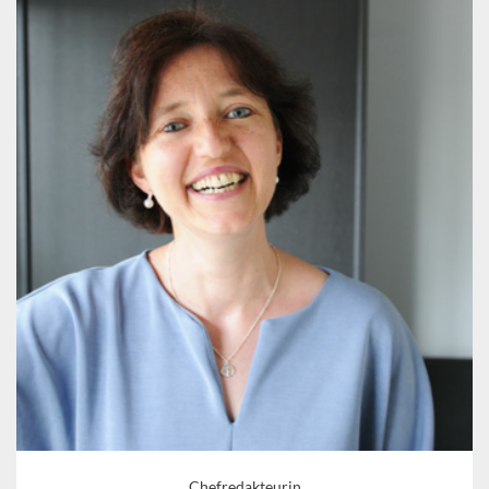
Chefredakteurin