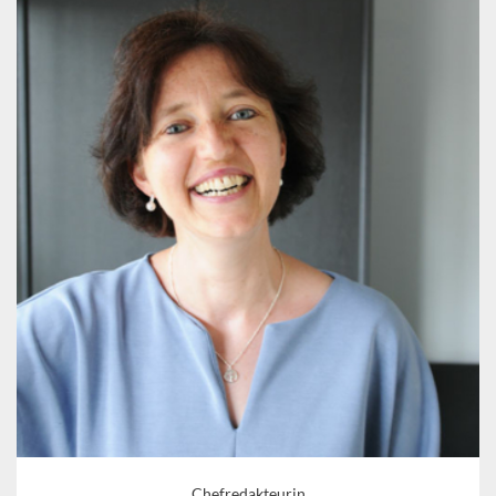
Chefredakteurin