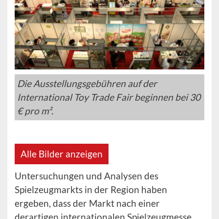
Die Ausstellungsgebühren auf der
International Toy Trade Fair beginnen bei 30
€ pro m².
Alle Bilder anzeigen
Untersuchungen und Analysen des
Spielzeugmarkts in der Region haben
ergeben, dass der Markt nach einer
derartigen internationalen Spielzeugmesse