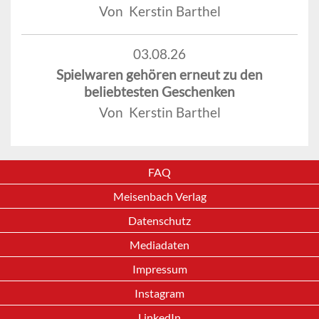
Von Kerstin Barthel
03.08.26
Spielwaren gehören erneut zu den
beliebtesten Geschenken
Von Kerstin Barthel
FAQ
Meisenbach Verlag
Datenschutz
Mediadaten
Impressum
Instagram
LinkedIn