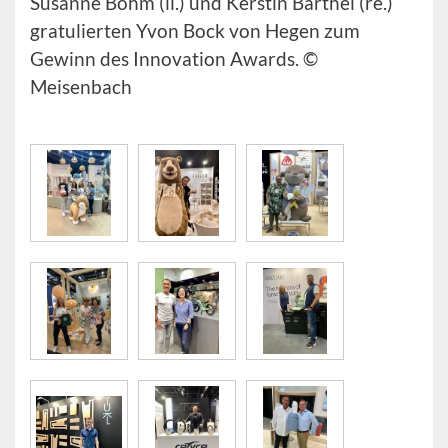
Susanne Böhm (li.) und Kerstin Barthel (re.)
gratulierten Yvon Bock von Hegen zum
Gewinn des Innovation Awards. ©
Meisenbach