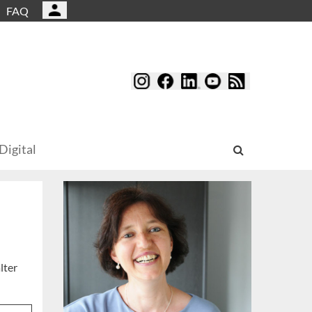
FAQ
Digital
lter