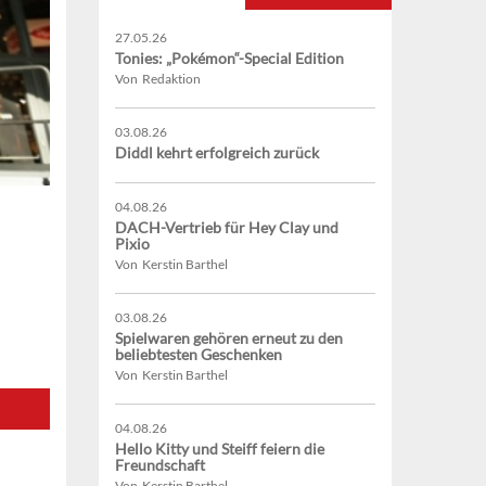
27.05.26
Tonies: „Pokémon“-Special Edition
Von Redaktion
03.08.26
Diddl kehrt erfolgreich zurück
04.08.26
DACH-Vertrieb für Hey Clay und
Pixio
Von Kerstin Barthel
03.08.26
Spielwaren gehören erneut zu den
beliebtesten Geschenken
Von Kerstin Barthel
04.08.26
Hello Kitty und Steiff feiern die
Freundschaft
Von Kerstin Barthel