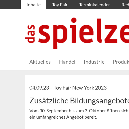
Inhalte
Toy Fair
Terminkalender
Red
Aktuelles
Handel
Industrie
Produk
04.09.23 –
Toy Fair New York 2023
Zusätzliche Bildungsangebot
Vom 30. September bis zum 3. Oktober öffnen sich d
ein umfangreiches Angebot bereit.