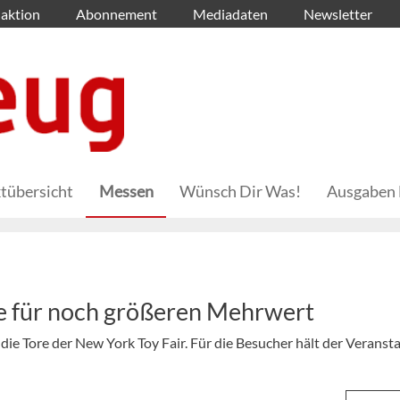
aktion
Abonnement
Mediadaten
Newsletter
tübersicht
Messen
Wünsch Dir Was!
Ausgaben 
e für noch größeren Mehrwert
ie Tore der New York Toy Fair. Für die Besucher hält der Veransta