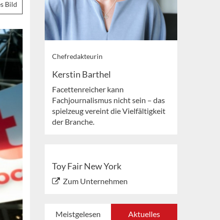
s Bild
Chefredakteurin
Kerstin Barthel
Facettenreicher kann
Fachjournalismus nicht sein – das
spielzeug vereint die Vielfältigkeit
der Branche.
Toy Fair New York
Zum Unternehmen
Meistgelesen
Aktuelles