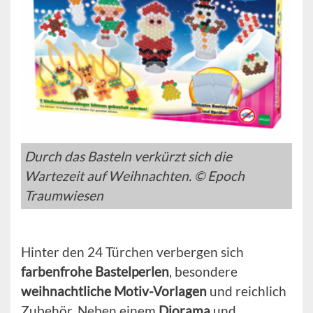
Durch das Basteln verkürzt sich die
Wartezeit auf Weihnachten. © Epoch
Traumwiesen
Hinter den 24 Türchen verbergen sich
farbenfrohe Bastelperlen
, besondere
weihnachtliche Motiv-Vorlagen
und reichlich
Zubehör. Neben einem
Diorama
und