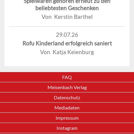
Spielwaren gehören erneut zu den
beliebtesten Geschenken
Von Kerstin Barthel
29.07.26
Rofu Kinderland erfolgreich saniert
Von Katja Keienburg
FAQ
Meisenbach Verlag
Datenschutz
Mediadaten
Impressum
Instagram