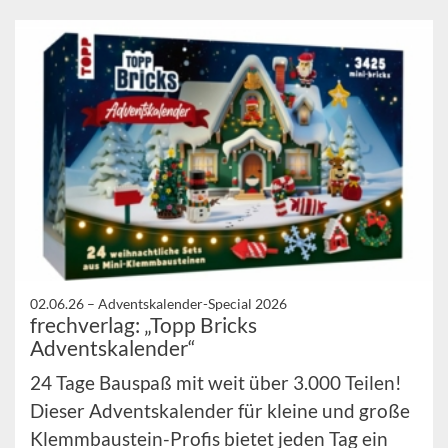
02.06.26 –
Adventskalender-Special 2026
frechverlag: „Topp Bricks
Adventskalender“
24 Tage Bauspaß mit weit über 3.000 Teilen!
Dieser Adventskalender für kleine und große
Klemmbaustein-Profis bietet jeden Tag ein