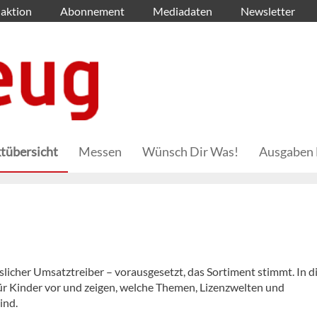
aktion
Abonnement
Mediadaten
Newsletter
tübersicht
Messen
Wünsch Dir Was!
Ausgaben 
slicher Umsatztreiber – vorausgesetzt, das Sortiment stimmt. In 
ür Kinder vor und zeigen, welche Themen, Lizenzwelten und
ind.