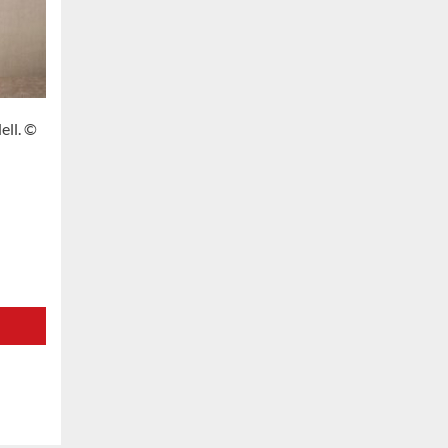
ell. ©