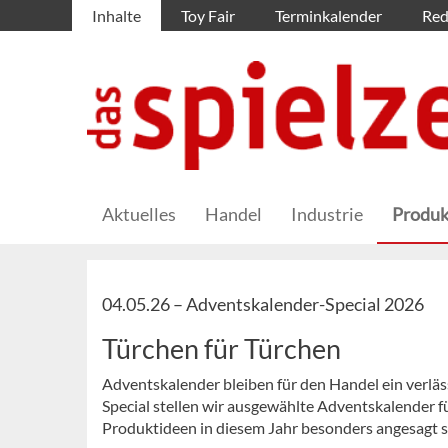
Inhalte
Toy Fair
Terminkalender
Red
Aktuelles
Handel
Industrie
Produk
04.05.26 –
Adventskalender-Special 2026
Türchen für Türchen
Adventskalender bleiben für den Handel ein verläs
Special stellen wir ausgewählte Adventskalender f
Produktideen in diesem Jahr besonders angesagt s