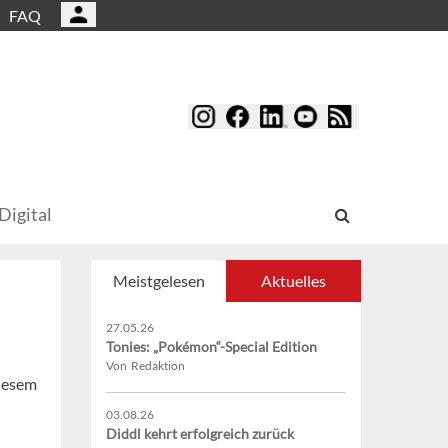
FAQ
Digital
Meistgelesen
Aktuelles
27.05.26
Tonies: „Pokémon“-Special Edition
Von Redaktion
diesem
03.08.26
Diddl kehrt erfolgreich zurück