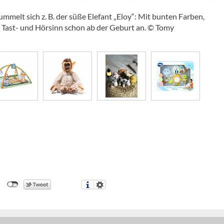
mmelt sich z. B. der süße Elefant „Eloy“: Mit bunten Farben,
 Tast- und Hörsinn schon ab der Geburt an. © Tomy