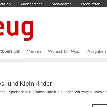
aktion
Abonnement
Mediadaten
Newsletter
tübersicht
Messen
Wünsch Dir Was!
Ausgaben 
s- und Kleinkinder
hen – Spielsachen für Babys- und Kleinkinder. Wir zeigen Ihnen ei