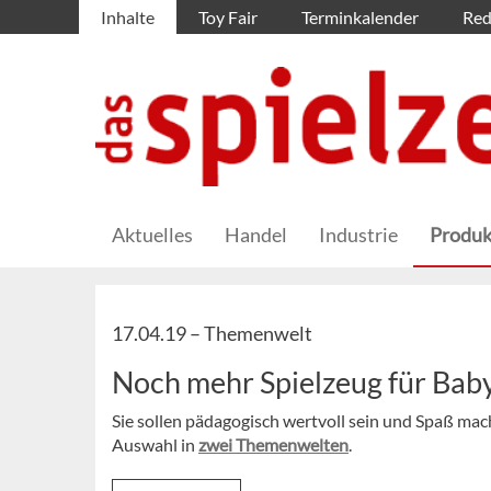
Inhalte
Toy Fair
Terminkalender
Red
Aktuelles
Handel
Industrie
Produk
17.04.19 –
Themenwelt
Noch mehr Spielzeug für Baby
Sie sollen pädagogisch wertvoll sein und Spaß mac
Auswahl in
zwei Themenwelten
.