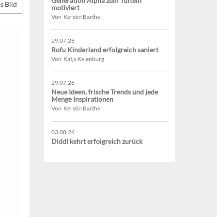
Generation Alpha zum Tüfteln
s Bild
motiviert
Von Kerstin Barthel
29.07.26
Rofu Kinderland erfolgreich saniert
Von Katja Keienburg
29.07.26
Neue Ideen, frische Trends und jede
Menge Inspirationen
Von Kerstin Barthel
03.08.26
Diddl kehrt erfolgreich zurück