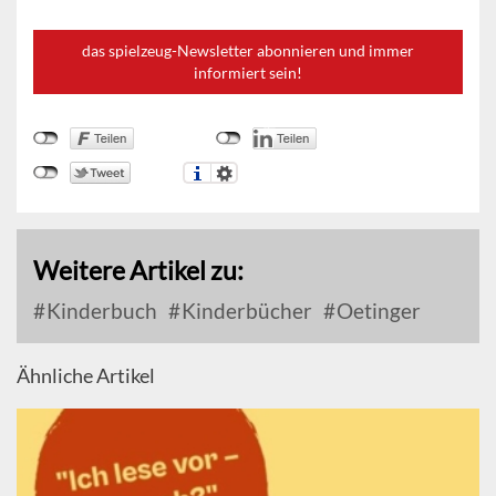
das spielzeug-Newsletter abonnieren und immer
informiert sein!
Weitere Artikel zu:
Kinderbuch
Kinderbücher
Oetinger
Ähnliche Artikel