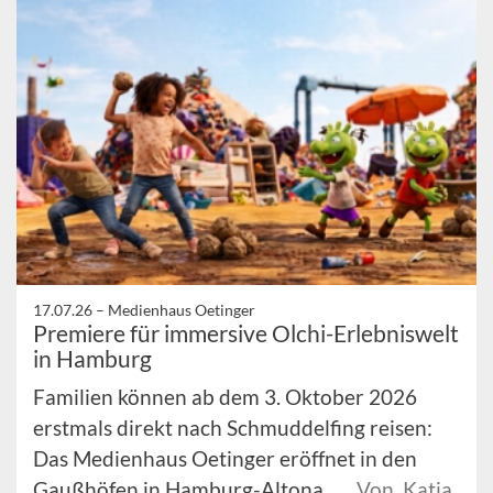
17.07.26 –
Medienhaus Oetinger
Premiere für immersive Olchi-Erlebniswelt
in Hamburg
Familien können ab dem 3. Oktober 2026
erstmals direkt nach Schmuddelfing reisen:
Das Medienhaus Oetinger eröffnet in den
Gaußhöfen in Hamburg-Altona ...
Von Katja