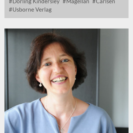
Dorling Kindersley
Magellan
Carlsen
Usborne Verlag