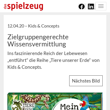
Togg
navi
12.04.20 –
Kids & Concepts
Zielgruppengerechte
Wissensvermittlung
Ins faszinierende Reich der Lebewesen
„entführt“ die Reihe „Tiere unserer Erde“ von
Kids & Concepts.
Nächstes Bild