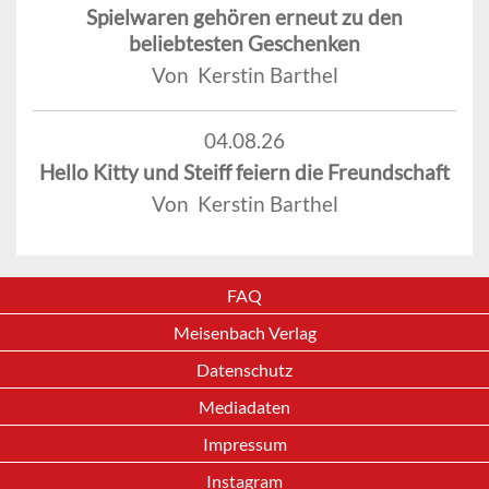
Spielwaren gehören erneut zu den
beliebtesten Geschenken
Von Kerstin Barthel
04.08.26
Hello Kitty und Steiff feiern die Freundschaft
Von Kerstin Barthel
FAQ
Meisenbach Verlag
Datenschutz
Mediadaten
Impressum
Instagram