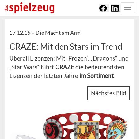
Togg
navi
17.12.15 –
Die Macht am Arm
CRAZE: Mit den Stars im Trend
Überall Lizenzen: Mit „Frozen“, „Dragons“ und
„Star Wars“ führt
CRAZE
die bedeutendsten
Lizenzen der letzten Jahre
im Sortiment
.
Nächstes Bild