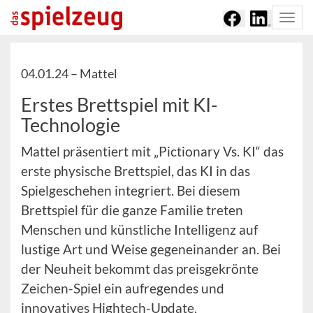
Togg
navi
04.01.24 –
Mattel
Erstes Brettspiel mit KI-
Technologie
Mattel präsentiert mit „Pictionary Vs. KI“ das
erste physische Brettspiel, das KI in das
Spielgeschehen integriert. Bei diesem
Brettspiel für die ganze Familie treten
Menschen und künstliche Intelligenz auf
lustige Art und Weise gegeneinander an. Bei
der Neuheit bekommt das preisgekrönte
Zeichen-Spiel ein aufregendes und
innovatives Hightech-Update.