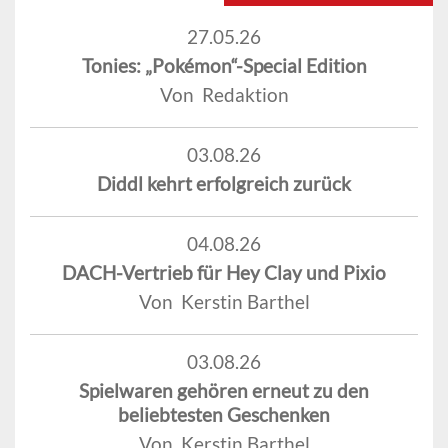
27.05.26
Tonies: „Pokémon“-Special Edition
Von Redaktion
03.08.26
Diddl kehrt erfolgreich zurück
04.08.26
DACH-Vertrieb für Hey Clay und Pixio
Von Kerstin Barthel
03.08.26
Spielwaren gehören erneut zu den
beliebtesten Geschenken
Von Kerstin Barthel