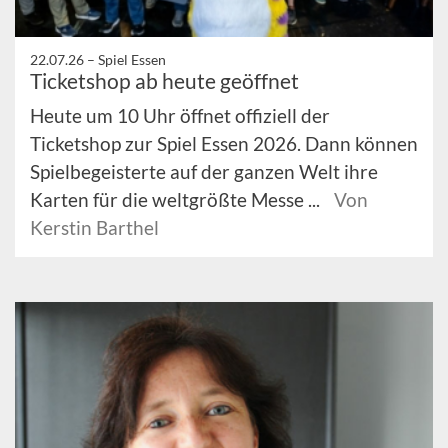
22.07.26 –
Spiel Essen
Ticketshop ab heute geöffnet
Heute um 10 Uhr öffnet offiziell der
Ticketshop zur Spiel Essen 2026. Dann können
Spielbegeisterte auf der ganzen Welt ihre
Karten für die weltgrößte Messe ...
Von
Kerstin Barthel