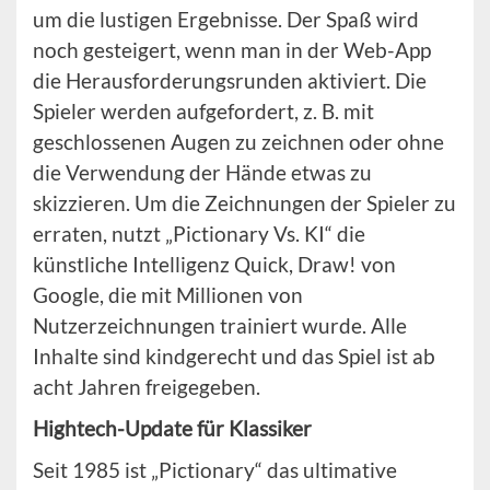
um die lustigen Ergebnisse. Der Spaß wird
noch gesteigert, wenn man in der Web-App
die Herausforderungsrunden aktiviert. Die
Spieler werden aufgefordert, z. B. mit
geschlossenen Augen zu zeichnen oder ohne
die Verwendung der Hände etwas zu
skizzieren. Um die Zeichnungen der Spieler zu
erraten, nutzt „Pictionary Vs. KI“ die
künstliche Intelligenz Quick, Draw! von
Google, die mit Millionen von
Nutzerzeichnungen trainiert wurde. Alle
Inhalte sind kindgerecht und das Spiel ist ab
acht Jahren freigegeben.
Hightech-Update für Klassiker
Seit 1985 ist „Pictionary“ das ultimative