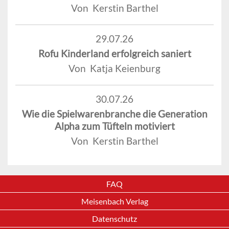
Von Kerstin Barthel
29.07.26
Rofu Kinderland erfolgreich saniert
Von Katja Keienburg
30.07.26
Wie die Spielwarenbranche die Generation
Alpha zum Tüfteln motiviert
Von Kerstin Barthel
FAQ
Meisenbach Verlag
Datenschutz