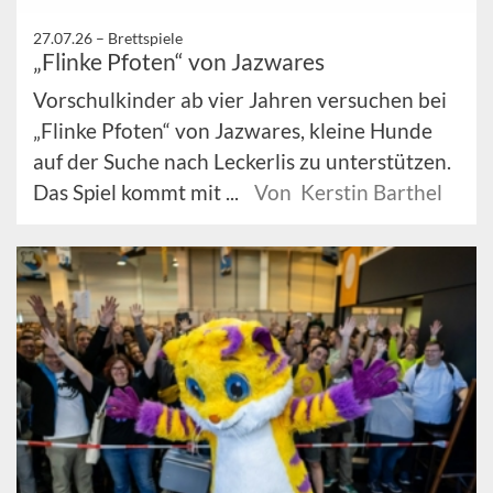
27.07.26 –
Brettspiele
„Flinke Pfoten“ von Jazwares
Vorschulkinder ab vier Jahren versuchen bei
„Flinke Pfoten“ von Jazwares, kleine Hunde
auf der Suche nach Leckerlis zu unterstützen.
Das Spiel kommt mit ...
Von Kerstin Barthel