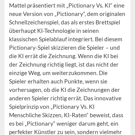
Mattel präsentiert mit „Pictionary Vs. KI“ eine
neue Version von „Pictionary“, dem originalen
Schnellzeichenspiel, das als erstes Brettspiel
überhaupt KI-Technologie in seinen
klassischen Spielablauf integriert. Bei diesem
Pictionary-Spiel skizzieren die Spieler – und
die KI errät die Zeichnung. Wenn die KI bei
der Zeichnung richtig liegt, ist das nicht der
einzige Weg, um weiterzukommen. Die
Spieler erhalten auch Punkte, wenn sie
vorhersagen, ob die KI die Zeichnungen der
anderen Spieler richtig errät. Das innovative
Spielprinzip von „Pictionary Vs. KI
Menschliche Skizzen, KI-Raten“ beweist, dass
es bei „Pictionary“ weniger darum geht, ein
perfekter Künstler zu sein, sondern vielmehr