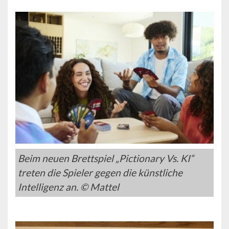
Beim neuen Brettspiel „Pictionary Vs. KI“
treten die Spieler gegen die künstliche
Intelligenz an. © Mattel