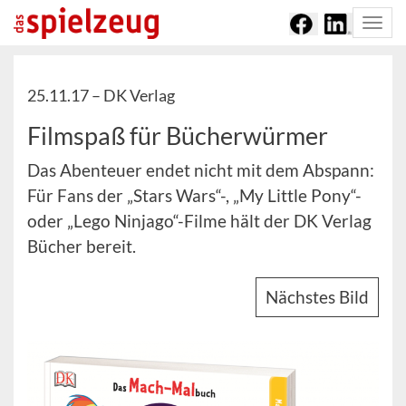
Togg
navi
25.11.17 –
DK Verlag
Filmspaß für Bücherwürmer
Das Abenteuer endet nicht mit dem Abspann:
Für Fans der „Stars Wars“-, „My Little Pony“-
oder „Lego Ninjago“-Filme hält der DK Verlag
Bücher bereit.
Nächstes Bild