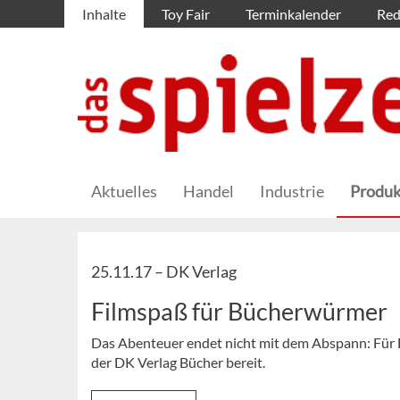
Inhalte
Toy Fair
Terminkalender
Red
Aktuelles
Handel
Industrie
Produk
25.11.17 –
DK Verlag
Filmspaß für Bücherwürmer
Das Abenteuer endet nicht mit dem Abspann: Für Fa
der DK Verlag Bücher bereit.