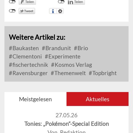
Weitere Artikel zu:
Baukasten
Brandunit
Brio
Clementoni
Experimente
fischertechnik
Kosmos Verlag
Ravensburger
Themenwelt
Topbright
Meistgelesen
Aktuelles
27.05.26
Tonies: „Pokémon“-Special Edition
Von Redaktion