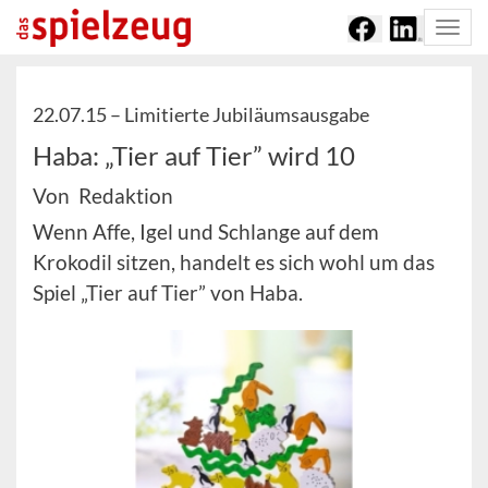
Togg
navi
22.07.15 –
Limitierte Jubiläumsausgabe
Haba: „Tier auf Tier” wird 10
Von Redaktion
Wenn Affe, Igel und Schlange auf dem
Krokodil sitzen, handelt es sich wohl um das
Spiel „Tier auf Tier” von Haba.