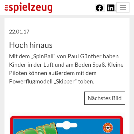
Togg
navi
22.01.17
Hoch hinaus
Mit dem „SpinBall“ von Paul Günther haben
Kinder in der Luft und am Boden Spaß. Kleine
Piloten können außerdem mit dem
Powerflugmodell „Skipper“ toben.
Nächstes Bild