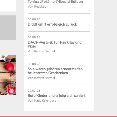
Tonies: „Pokémon“-Special Edition
Von Redaktion
03.08.26
Diddl kehrt erfolgreich zurück
04.08.26
DACH-Vertrieb für Hey Clay und
Pixio
Von Kerstin Barthel
03.08.26
Spielwaren gehören erneut zu den
beliebtesten Geschenken
Von Kerstin Barthel
29.07.26
Rofu Kinderland erfolgreich saniert
Von Katja Keienburg