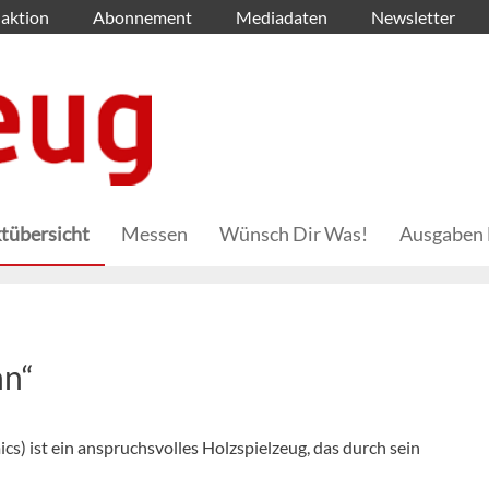
aktion
Abonnement
Mediadaten
Newsletter
tübersicht
Messen
Wünsch Dir Was!
Ausgaben 
hn“
s) ist ein anspruchsvolles Holzspielzeug, das durch sein