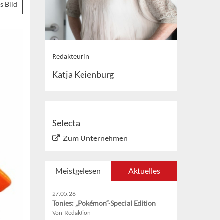
s Bild
Redakteurin
Katja Keienburg
Selecta
Zum Unternehmen
Meistgelesen
Aktuelles
27.05.26
Tonies: „Pokémon“-Special Edition
Von Redaktion