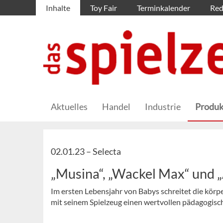
Inhalte
Toy Fair
Terminkalender
Red
Aktuelles
Handel
Industrie
Produk
02.01.23 –
Selecta
„Musina“, „Wackel Max“ und 
Im ersten Lebensjahr von Babys schreitet die körpe
mit seinem Spielzeug einen wertvollen pädagogisch