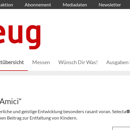
aktion
Abonnement
Mediadaten
Newsletter
tübersicht
Messen
Wünsch Dir Was!
Ausgaben 
„Amici“
rliche und geistige Entwicklung besonders rasant voran. Selecta
en Beitrag zur Entfaltung von Kindern.