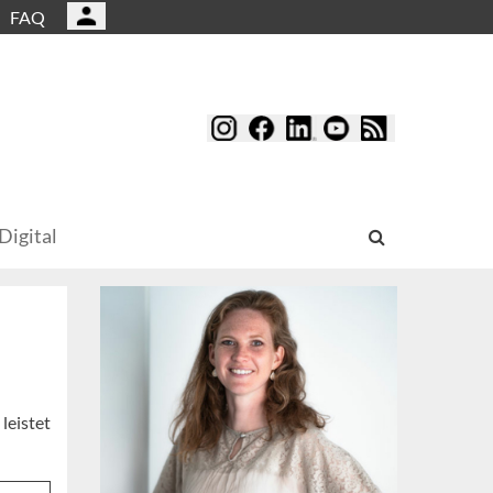
FAQ
Digital
®
leistet