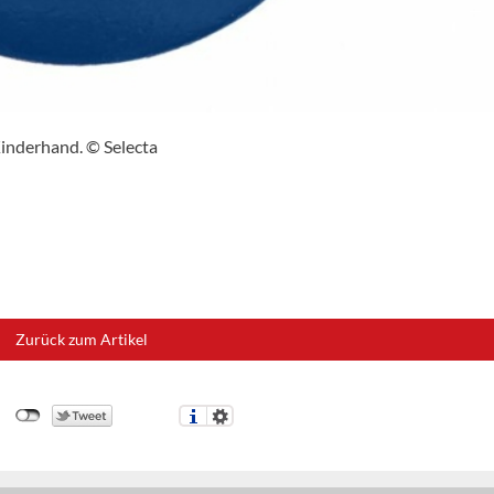
Kinderhand. © Selecta
Zurück zum Artikel