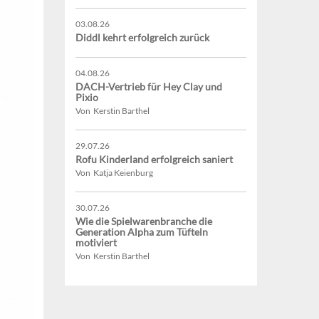
03.08.26
Diddl kehrt erfolgreich zurück
04.08.26
DACH-Vertrieb für Hey Clay und
Pixio
Von Kerstin Barthel
29.07.26
Rofu Kinderland erfolgreich saniert
Von Katja Keienburg
30.07.26
Wie die Spielwarenbranche die
Generation Alpha zum Tüfteln
motiviert
Von Kerstin Barthel