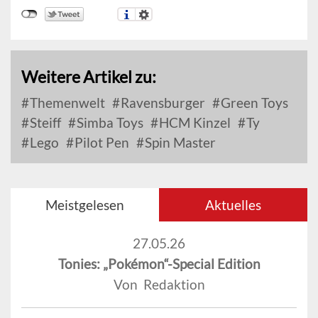
Weitere Artikel zu:
Themenwelt
Ravensburger
Green Toys
Steiff
Simba Toys
HCM Kinzel
Ty
Lego
Pilot Pen
Spin Master
Meistgelesen
Aktuelles
27.05.26
Tonies: „Pokémon“-Special Edition
Von Redaktion