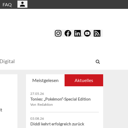
FAQ
Digital
Meistgelesen
Aktuelles
27.05.26
Tonies: „Pokémon“-Special Edition
Von Redaktion
lt
03.08.26
Diddl kehrt erfolgreich zurück