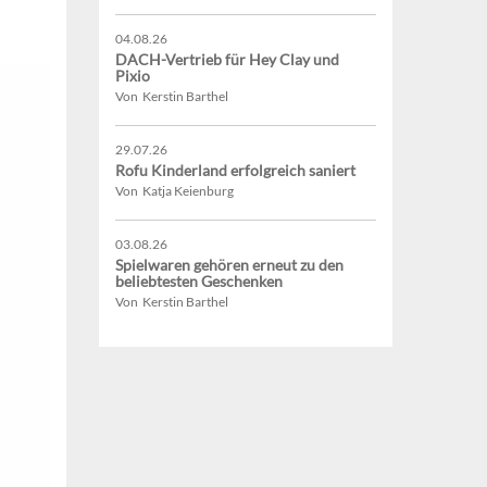
04.08.26
DACH-Vertrieb für Hey Clay und
Pixio
Von Kerstin Barthel
29.07.26
Rofu Kinderland erfolgreich saniert
Von Katja Keienburg
03.08.26
Spielwaren gehören erneut zu den
beliebtesten Geschenken
Von Kerstin Barthel