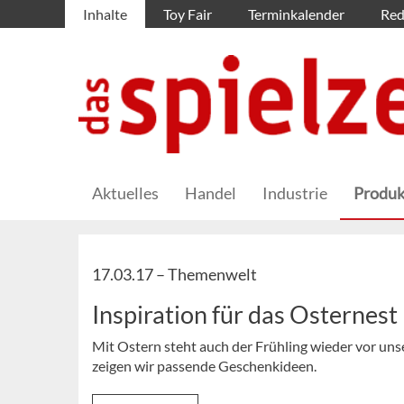
Inhalte
Toy Fair
Terminkalender
Red
Aktuelles
Handel
Industrie
Produk
17.03.17 –
Themenwelt
Inspiration für das Osternest
Mit Ostern steht auch der Frühling wieder vor uns
zeigen wir passende Geschenkideen.