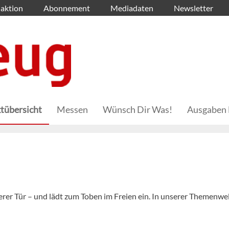
aktion
Abonnement
Mediadaten
Newsletter
tübersicht
Messen
Wünsch Dir Was!
Ausgaben 
erer Tür – und lädt zum Toben im Freien ein. In unserer Themenwe