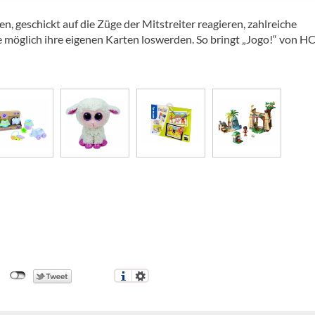
n, geschickt auf die Züge der Mitstreiter reagieren, zahlreiche
ie möglich ihre eigenen Karten loswerden. So bringt „Jogo!“ von 