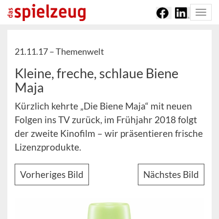
Togg
navi
21.11.17 –
Themenwelt
Kleine, freche, schlaue Biene
Maja
Kürzlich kehrte „Die Biene Maja“ mit neuen
Folgen ins TV zurück, im Frühjahr 2018 folgt
der zweite Kinofilm – wir präsentieren frische
Lizenzprodukte.
Vorheriges Bild
Nächstes Bild