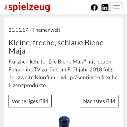
Togg
navi
21.11.17 –
Themenwelt
Kleine, freche, schlaue Biene
Maja
Kürzlich kehrte „Die Biene Maja“ mit neuen
Folgen ins TV zurück, im Frühjahr 2018 folgt
der zweite Kinofilm – wir präsentieren frische
Lizenzprodukte.
Vorheriges Bild
Nächstes Bild