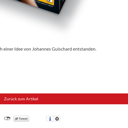
ach einer Idee von Johannes Guischard entstanden.
Zurück zum Artikel