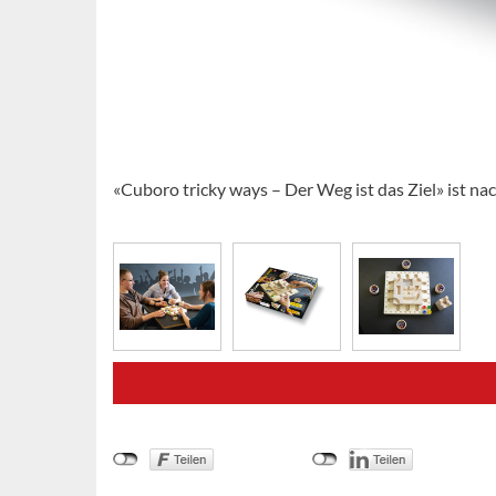
«Cuboro tricky ways – Der Weg ist das Ziel» ist n