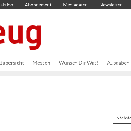
aktion
Abonnement
Mediadaten
Newsletter
tübersicht
Messen
Wünsch Dir Was!
Ausgaben 
Nächste