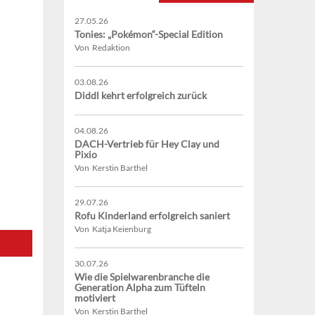
27.05.26
Tonies: „Pokémon“-Special Edition
Von Redaktion
03.08.26
Diddl kehrt erfolgreich zurück
04.08.26
DACH-Vertrieb für Hey Clay und
Pixio
Von Kerstin Barthel
29.07.26
Rofu Kinderland erfolgreich saniert
Von Katja Keienburg
30.07.26
Wie die Spielwarenbranche die
Generation Alpha zum Tüfteln
motiviert
Von Kerstin Barthel