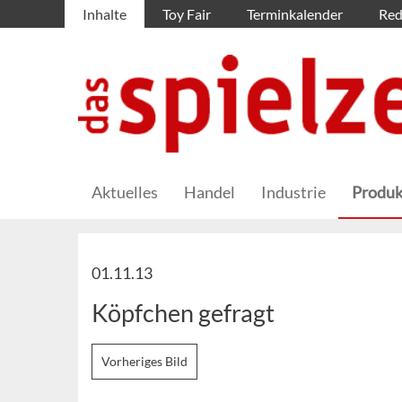
Inhalte
Toy Fair
Terminkalender
Red
Aktuelles
Handel
Industrie
Produk
01.11.13
Köpfchen gefragt
Vorheriges Bild