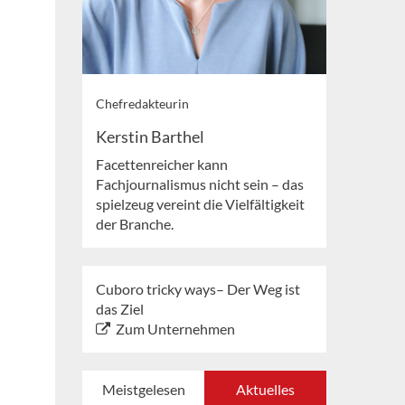
Chefredakteurin
Kerstin Barthel
Facettenreicher kann
Fachjournalismus nicht sein – das
spielzeug vereint die Vielfältigkeit
der Branche.
Cuboro tricky ways– Der Weg ist
das Ziel
Zum Unternehmen
Meistgelesen
Aktuelles