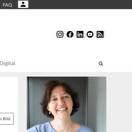
FAQ
Digital
s Bild