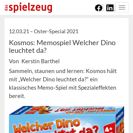
Togg
navi
12.03.21 –
Oster-Special 2021
Kosmos: Memospiel Welcher Dino
leuchtet da?
Von Kerstin Barthel
Sammeln, staunen und lernen: Kosmos hält
mit „Welcher Dino leuchtet da?“ ein
klassisches Memo-Spiel mit Spezialeffekten
bereit.