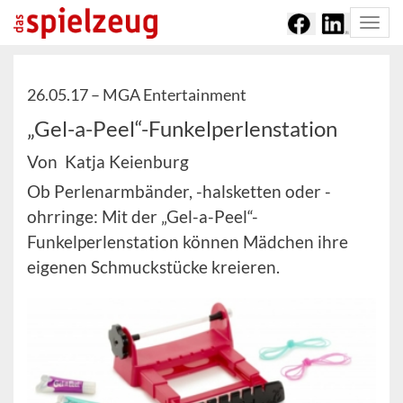
Togg
navi
26.05.17 –
MGA Entertainment
„Gel-a-Peel“-Funkelperlenstation
Von Katja Keienburg
Ob Perlenarmbänder, -halsketten oder -
ohrringe: Mit der „Gel-a-Peel“-
Funkelperlenstation können Mädchen ihre
eigenen Schmuckstücke kreieren.