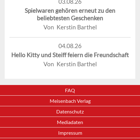
03.08.26
Spielwaren gehören erneut zu den
beliebtesten Geschenken
Von Kerstin Barthel
04.08.26
Hello Kitty und Steiff feiern die Freundschaft
Von Kerstin Barthel
FAQ
Meisenbach Verlag
Datenschutz
Mediadaten
Impressum