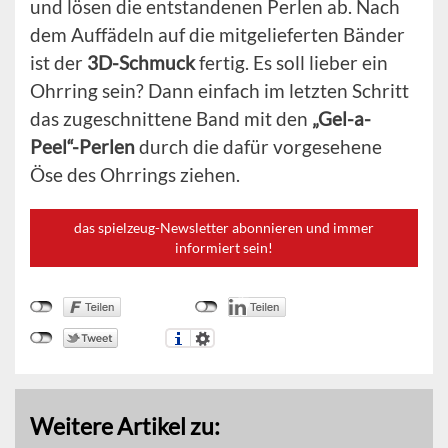
und lösen die entstandenen Perlen ab. Nach
dem Auffädeln auf die mitgelieferten Bänder
ist der
3D-Schmuck
fertig. Es soll lieber ein
Ohrring sein? Dann einfach im letzten Schritt
das zugeschnittene Band mit den
„Gel-a-
Peel“-Perlen
durch die dafür vorgesehene
Öse des Ohrrings ziehen.
das spielzeug-Newsletter abonnieren und immer
informiert sein!
Weitere Artikel zu: