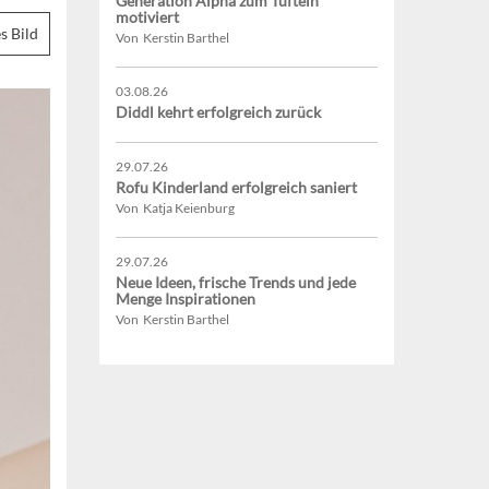
Generation Alpha zum Tüfteln
motiviert
s Bild
Von Kerstin Barthel
03.08.26
Diddl kehrt erfolgreich zurück
29.07.26
Rofu Kinderland erfolgreich saniert
Von Katja Keienburg
29.07.26
Neue Ideen, frische Trends und jede
Menge Inspirationen
Von Kerstin Barthel