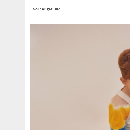
Vorheriges Bild