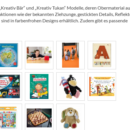
„Kreativ Bär“ und „Kreativ Tukan“ Modelle, deren Obermaterial a
nktionen wie der bekannten Ziehzunge, gestickten Details, Reflek
sind in farbenfrohen Designs erhältlich. Zudem gibt es passende