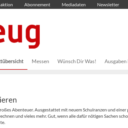
aktion
Abonnement
Mediadaten
Newsletter
tübersicht
Messen
Wünsch Dir Was!
Ausgaben 
ieren
großes Abenteuer. Ausgestattet mit neuem Schulranzen und einer p
, rechnen und vieles mehr. Gut, wenn alle dafür nötigen Sachen sch
te.