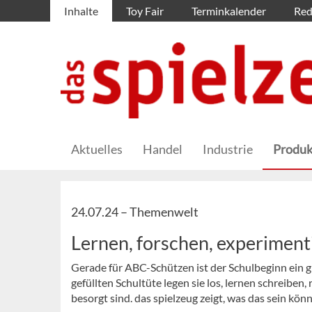
Inhalte
Toy Fair
Terminkalender
Red
Aktuelles
Handel
Industrie
Produk
24.07.24 –
Themenwelt
Lernen, forschen, experiment
Gerade für ABC-Schützen ist der Schulbeginn ein 
gefüllten Schultüte legen sie los, lernen schreiben
besorgt sind. das spielzeug zeigt, was das sein könn