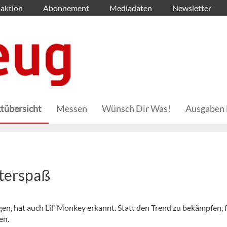
aktion
Abonnement
Mediadaten
Newsletter
tübersicht
Messen
Wünsch Dir Was!
Ausgaben 
tterspaß
en, hat auch Lil' Monkey erkannt. Statt den Trend zu bekämpfen, 
en.