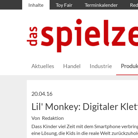
Inhalte
Toy Fair
Terminkalender
Red
Aktuelles
Handel
Industrie
Produk
20.04.16
Lil' Monkey: Digitaler Kle
Von Redaktion
Dass Kinder viel Zeit mit dem Smartphone verbring
eine Lösung, die Kids in die reale Welt zurückzuhol