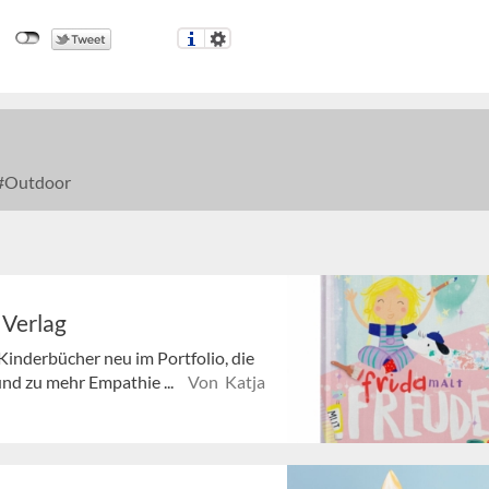
Outdoor
 Verlag
Kinderbücher neu im Portfolio, die
und zu mehr Empathie ...
Von Katja