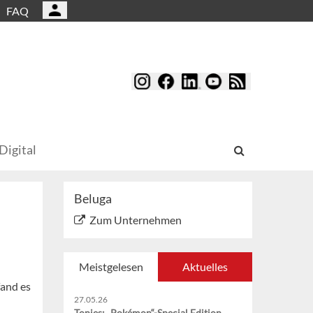
FAQ
Digital
Beluga
Zum Unternehmen
Meistgelesen
Aktuelles
fand es
27.05.26
Tonies: „Pokémon“-Special Edition