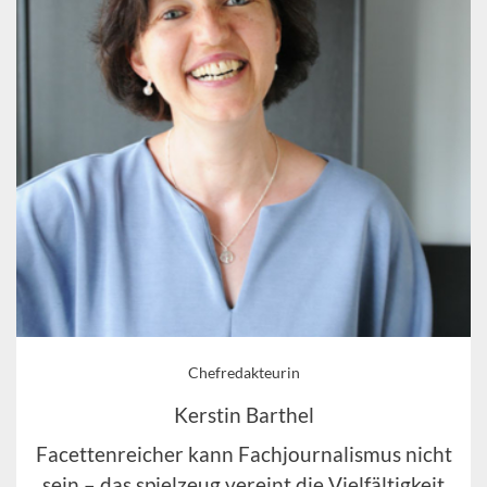
Chefredakteurin
Kerstin Barthel
Facettenreicher kann Fachjournalismus nicht
sein – das spielzeug vereint die Vielfältigkeit