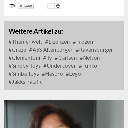
Weitere Artikel zu:
Themenwelt
Lizenzen
Frozen II
Craze
ASS Altenburger
Ravensburger
Clementoni
Ty
Carlsen
Nelson
Smoby Toys
Undercover
Funko
Simba Toys
Hasbro
Lego
Jakks Pacific