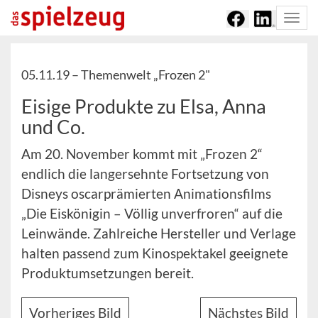
Togg
navi
05.11.19 –
Themenwelt „Frozen 2"
Eisige Produkte zu Elsa, Anna
und Co.
Am 20. November kommt mit „Frozen 2“
endlich die langersehnte Fortsetzung von
Disneys oscarprämierten Animationsfilms
„Die Eiskönigin – Völlig unverfroren“ auf die
Leinwände. Zahlreiche Hersteller und Verlage
halten passend zum Kinospektakel geeignete
Produktumsetzungen bereit.
Vorheriges Bild
Nächstes Bild