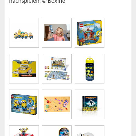
nachspielen. © Boxine