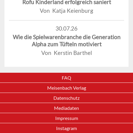
Rofu Kinderland erfolgreich saniert
Von Katja Keienburg
30.07.26
Wie die Spielwarenbranche die Generation
Alpha zum Tüfteln motiviert
Von Kerstin Barthel
FAQ
Meisenbach Verlag
Datenschutz
Mediadaten
Impressum
Instagram